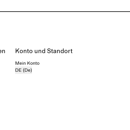
en
Konto und Standort
Mein Konto
DE (De)