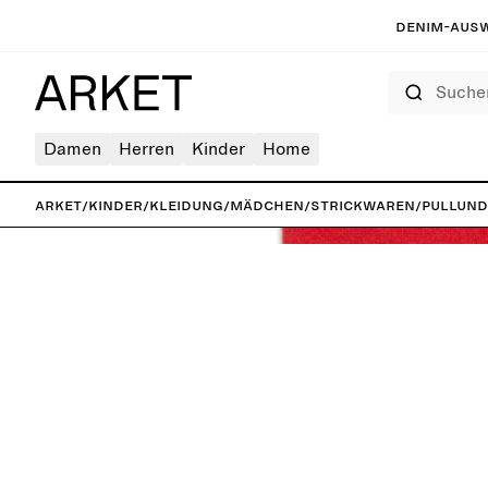
Denim-Ausw
Suchen
Damen
Herren
Kinder
Home
ARKET
/
Kinder
/
Kleidung
/
Mädchen
/
Strickwaren
/
Pullund