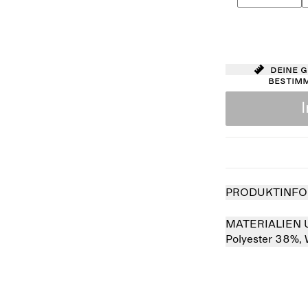
Deine 
bestim
PRODUKTINFO
MATERIALIEN 
Polyester 38%,