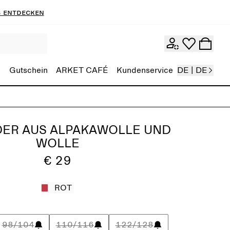
 entdecken
Gutschein
ARKET CAFÉ
Kundenservice
DE | DE
ER AUS ALPAKAWOLLE UND
WOLLE
€ 29
ROT
98/104
110/116
122/128