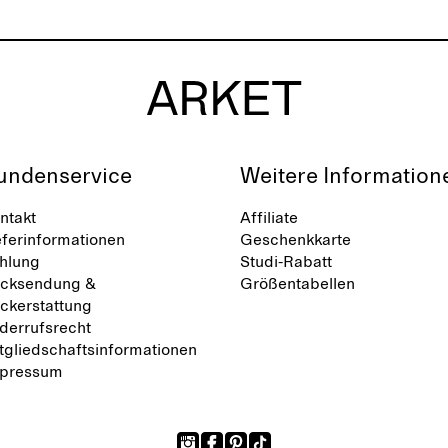
undenservice
Weitere Information
ntakt
Affiliate
eferinformationen
Geschenkkarte
hlung
Studi-Rabatt
cksendung &
Größentabellen
ckerstattung
derrufsrecht
tgliedschaftsinformationen
pressum