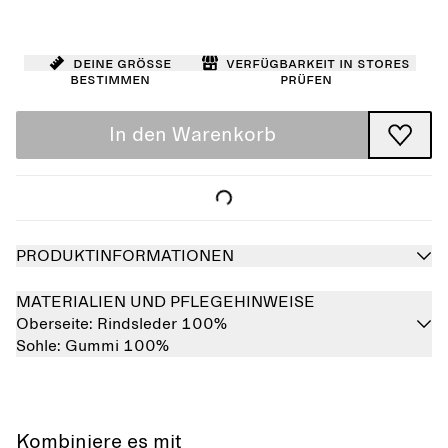
Deine Größe
Verfügbarkeit in Stores
bestimmen
prüfen
In den Warenkorb
PRODUKTINFORMATIONEN
MATERIALIEN UND PFLEGEHINWEISE
Oberseite:
Rindsleder 100%
Sohle:
Gummi 100%
Kombiniere es mit