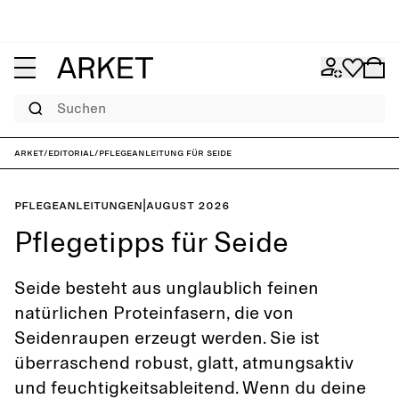
Suchen
ARKET
/
Editorial
/
Pflegeanleitung für Seide
Pflegeanleitungen
|
August 2026
Pflegetipps für Seide
Seide besteht aus unglaublich feinen
natürlichen Proteinfasern, die von
Seidenraupen erzeugt werden. Sie ist
überraschend robust, glatt, atmungsaktiv
und feuchtigkeitsableitend. Wenn du deine