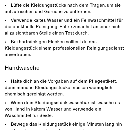
Lüfte die Kleidungsstücke nach dem Tragen, um sie
aufzufrischen und Gerüche zu entfernen.
Verwende kaltes Wasser und ein Feinwaschmittel für
die punktuelle Reinigung. Führe zunächst an einer nicht
allzu sichtbaren Stelle einen Test durch.
Bei hartnäckigen Flecken solltest du das
Kleidungsstück einem professionellen Reinigungsdienst
anvertrauen.
Handwäsche
Halte dich an die Vorgaben auf dem Pflegeetikett,
denn manche Kleidungsstücke müssen womöglich
chemisch gereinigt werden.
Wenn dein Kleidungsstück waschbar ist, wasche es
von Hand in kaltem Wasser und verwende ein
Waschmittel für Seide.
Bewege das Kleidungsstück einige Minuten lang hin