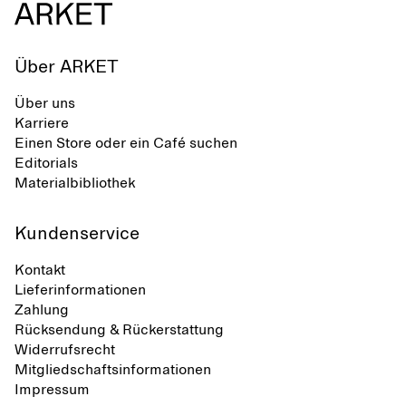
minimalistische Linien, Komfort und
Vielseitigkeit in verschiedenen
Situationen aus.
Über ARKET
Über uns
Karriere
Einen Store oder ein Café suchen
Editorials
Materialbibliothek
Kundenservice
Kontakt
Lieferinformationen
Zahlung
Rücksendung & Rückerstattung
Widerrufsrecht
Mitgliedschaftsinformationen
Impressum