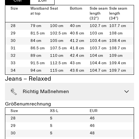
CM
Zoll
Size
Waistband
Seat
Bottom
Side seam
Side seam
at top
length
length
(32")
(34")
28
79 cm
100 cm
40 cm
102.7 cm
107.7 cm
29
81.5 cm
102.5 cm
40.6 cm
103 cm
108 cm
30
84 cm
105 cm
41.2 cm
103.4 cm
108.4 cm
31
86.5 cm
107.5 cm
41.8 cm
103.7 cm
108.7 cm
32
89 cm
110 cm
42.4 cm
104 cm
109 cm
33
91.5 cm
112.5 cm
43 cm
104.4 cm
109.4 cm
34
94 cm
115 cm
43.6 cm
104.7 cm
109.7 cm
Jeans – Relaxed
Richtig Maßnehmen
Größenumrechnung
Size
XS-L
EUR
28
S
46
29
S
46
30
S
48