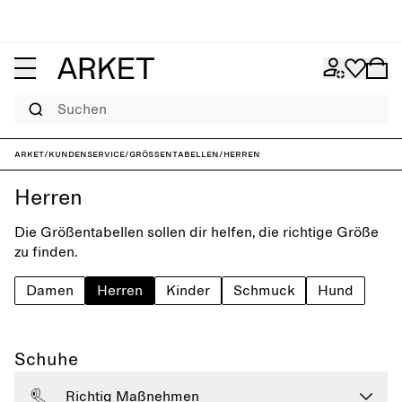
Suchen
ARKET
/
Kundenservice
/
Größentabellen
/
Herren
Herren
Die Größentabellen sollen dir helfen, die richtige Größe
zu finden.
Damen
Herren
Kinder
Schmuck
Hund
Schuhe
Richtig Maßnehmen