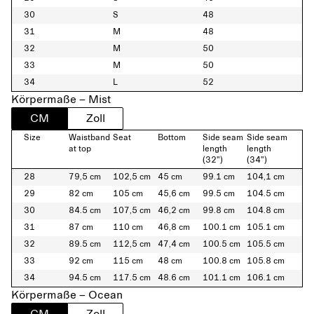
30
S
48
31
M
48
32
M
50
33
M
50
34
L
52
Körpermaße – Mist
CM
Zoll
Size
Waistband
Seat
Bottom
Side seam
Side seam
at top
length
length
(32")
(34")
28
79,5 cm
102,5 cm
45 cm
99.1 cm
104,1 cm
29
82 cm
105 cm
45,6 cm
99.5 cm
104.5 cm
30
84.5 cm
107,5 cm
46,2 cm
99.8 cm
104.8 cm
31
87 cm
110 cm
46,8 cm
100.1 cm
105.1 cm
32
89.5 cm
112,5 cm
47,4 cm
100.5 cm
105.5 cm
33
92 cm
115 cm
48 cm
100.8 cm
105.8 cm
34
94.5 cm
117.5 cm
48.6 cm
101.1 cm
106.1 cm
Körpermaße – Ocean