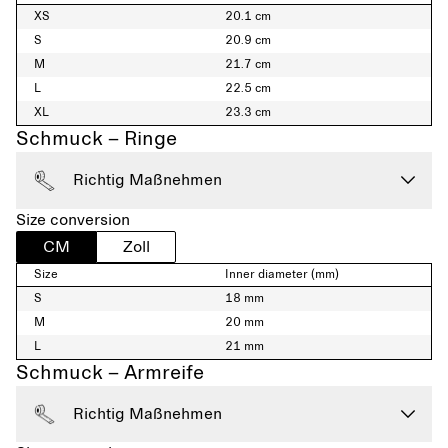
XS
20.1 cm
S
20.9 cm
M
21.7 cm
L
22.5 cm
XL
23.3 cm
Schmuck – Ringe
Richtig Maßnehmen
Size conversion
CM
Zoll
Size
Inner diameter (mm)
S
18 mm
M
20 mm
L
21 mm
Schmuck – Armreife
Richtig Maßnehmen