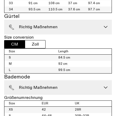
33
91 cm
108 cm
37 cm
97.4 cm
34
93.5 cm
110.5 cm
37.6 cm
97.7 cm
Gürtel
Richtig Maßnehmen
Size conversion
CM
Zoll
Size
Length
S
84.5 cm
M
92 cm
L
99.5 cm
Bademode
Richtig Maßnehmen
Größenumrechnung
Size
EUR
UK
XS
42
28R