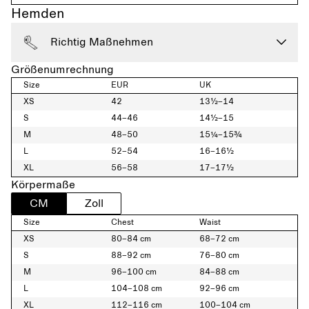
Hemden
Richtig Maßnehmen
Größenumrechnung
Size
EUR
UK
XS
42
13½–14
S
44–46
14½–15
M
48–50
15¼–15¾
L
52–54
16–16½
XL
56–58
17–17½
Körpermaße
CM
Zoll
Size
Chest
Waist
XS
80–84 cm
68–72 cm
S
88–92 cm
76–80 cm
M
96–100 cm
84–88 cm
L
104–108 cm
92–96 cm
XL
112–116 cm
100–104 cm