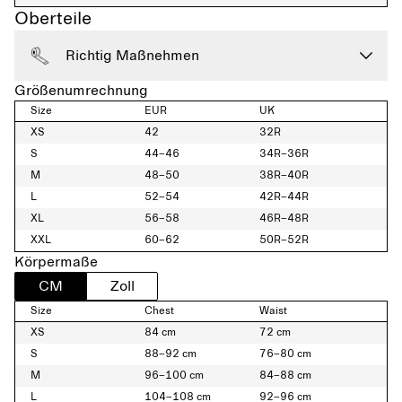
Oberteile
Richtig Maßnehmen
Größenumrechnung
Size
EUR
UK
XS
42
32R
S
44–46
34R–36R
M
48–50
38R–40R
L
52–54
42R–44R
XL
56–58
46R–48R
XXL
60–62
50R–52R
Körpermaße
CM
Zoll
Size
Chest
Waist
XS
84 cm
72 cm
S
88–92 cm
76–80 cm
M
96–100 cm
84–88 cm
L
104–108 cm
92–96 cm