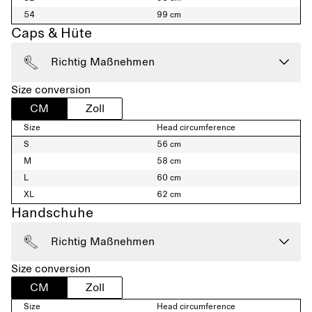
54
99 cm
Caps & Hüte
Richtig Maßnehmen
Size conversion
CM
Zoll
Size
Head circumference
S
56 cm
M
58 cm
L
60 cm
XL
62 cm
Handschuhe
Richtig Maßnehmen
Size conversion
CM
Zoll
Size
Head circumference