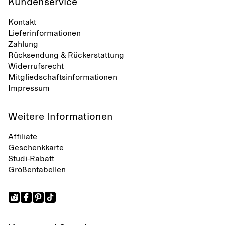
Kundenservice
Kontakt
Lieferinformationen
Zahlung
Rücksendung & Rückerstattung
Widerrufsrecht
Mitgliedschaftsinformationen
Impressum
Weitere Informationen
Affiliate
Geschenkkarte
Studi-Rabatt
Größentabellen