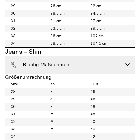
29
76 cm
92 cm
30
78.5 cm
94.5 cm
31
81 cm
97 cm
32
83.5 cm
99.5 cm
33
86 cm
102 cm
34
88.5 cm
104.5 cm
Jeans – Slim
Richtig Maßnehmen
Größenumrechnung
Size
XS-L
EUR
28
S
46
29
S
46
30
S
48
31
M
48
32
M
50
33
M
50
34
L
52