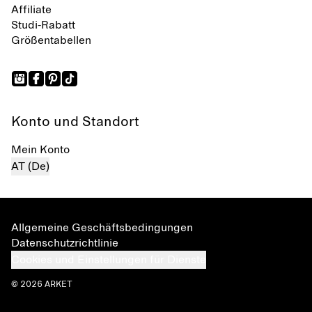
Affiliate
Studi-Rabatt
Größentabellen
Konto und Standort
Mein Konto
AT (De)
Allgemeine Geschäftsbedingungen
Datenschutzrichtlinie
Cookies und Einstellungen für Dienste
© 2026 ARKET