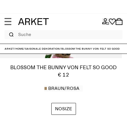
Suche
ARKET
/
Home
/
Saisonale Dekoration
/
Blossom the Bunny von Felt So Good
BLOSSOM THE BUNNY VON FELT SO GOOD
€ 12
BRAUN/ROSA
NOSIZE