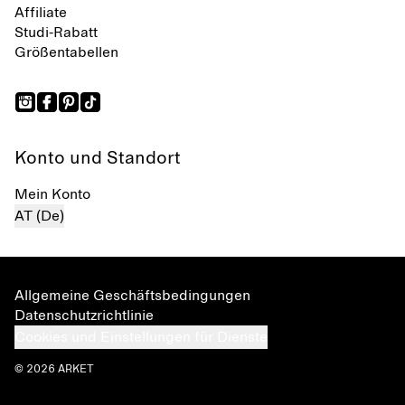
Affiliate
Studi-Rabatt
Größentabellen
Konto und Standort
Mein Konto
AT (De)
Allgemeine Geschäftsbedingungen
Datenschutzrichtlinie
Cookies und Einstellungen für Dienste
© 2026 ARKET