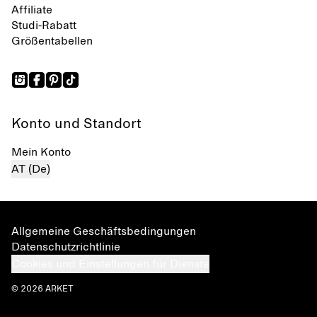
Affiliate
Studi-Rabatt
Größentabellen
Konto und Standort
Mein Konto
AT (De)
Allgemeine Geschäftsbedingungen
Datenschutzrichtlinie
Cookies und Einstellungen für Dienste
© 2026 ARKET