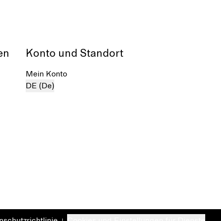
en
Konto und Standort
Mein Konto
DE (De)
schutzrichtlinie
Cookies und Einstellungen für Dienste