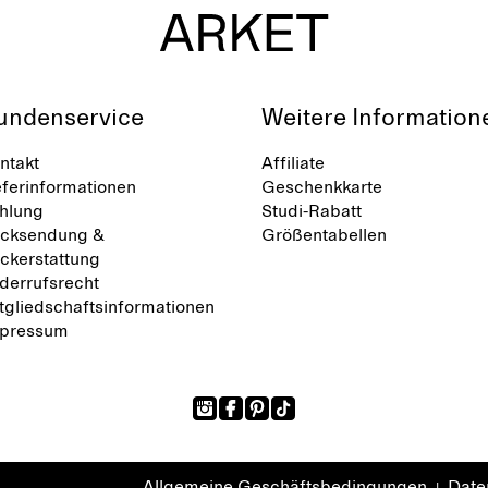
undenservice
Weitere Information
ntakt
Affiliate
eferinformationen
Geschenkkarte
hlung
Studi-Rabatt
cksendung &
Größentabellen
ckerstattung
derrufsrecht
tgliedschaftsinformationen
pressum
Allgemeine Geschäftsbedingungen
Daten