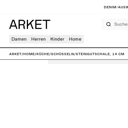
Denim-Ausw
Suchen
Damen
Herren
Kinder
Home
ARKET
/
Home
/
Küche
/
Schüsseln
/
Steingutschale, 14 cm