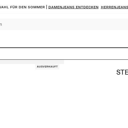
ahl für den Sommer |
Damenjeans entdecken
Herrenjeans
Ausverkauft
ST