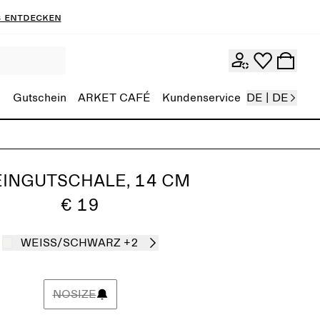
 entdecken
Gutschein
ARKET CAFÉ
Kundenservice
DE | DE
EINGUTSCHALE, 14 CM
€ 19
WEISS/SCHWARZ
+2
NOSIZE