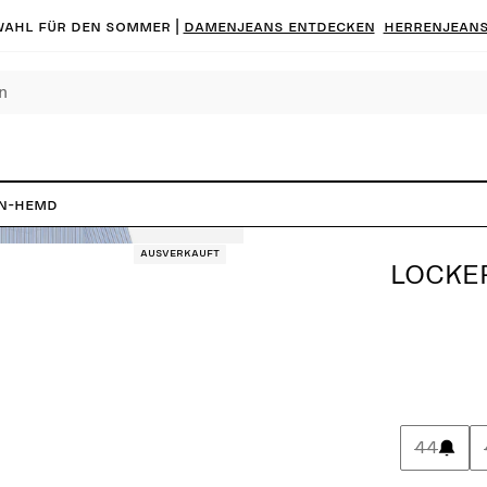
ahl für den Sommer |
Damenjeans entdecken
Herrenjeans
n-Hemd
Ausverkauft
LOCKE
44