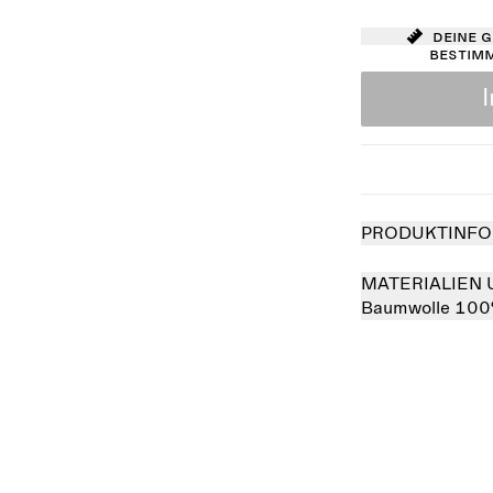
Deine 
bestim
PRODUKTINFO
MATERIALIEN 
Baumwolle 10
verkauft