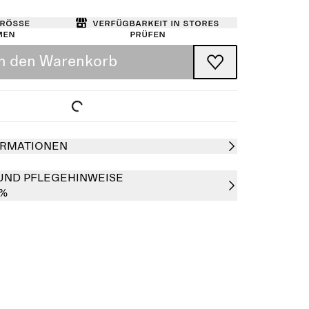
Größe
Verfügbarkeit in Stores
men
prüfen
In den Warenkorb
RMATIONEN
UND PFLEGEHINWEISE
0%