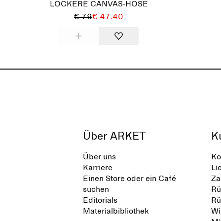
LOCKERE CANVAS-HOSE
€ 79
€ 47.40
Über ARKET
K
Über uns
Ko
Karriere
Li
Einen Store oder ein Café
Za
suchen
Rü
Editorials
Rü
Materialbibliothek
Wi