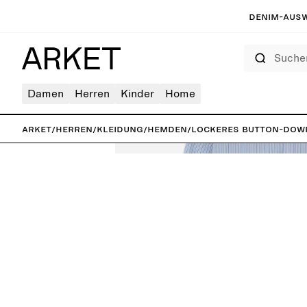
Denim-Ausw
Suchen
Damen
Herren
Kinder
Home
ARKET
/
Herren
/
Kleidung
/
Hemden
/
Lockeres Button-dow