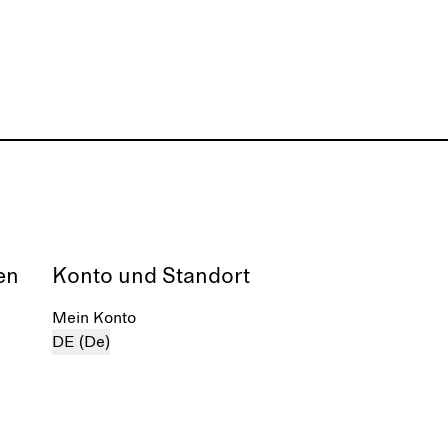
en
Konto und Standort
Mein Konto
DE (De)