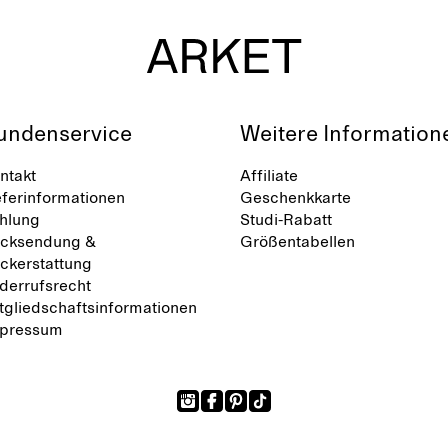
undenservice
Weitere Information
ntakt
Affiliate
eferinformationen
Geschenkkarte
hlung
Studi-Rabatt
cksendung &
Größentabellen
ckerstattung
derrufsrecht
tgliedschaftsinformationen
pressum