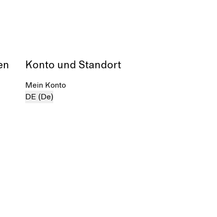
en
Konto und Standort
Mein Konto
DE (De)