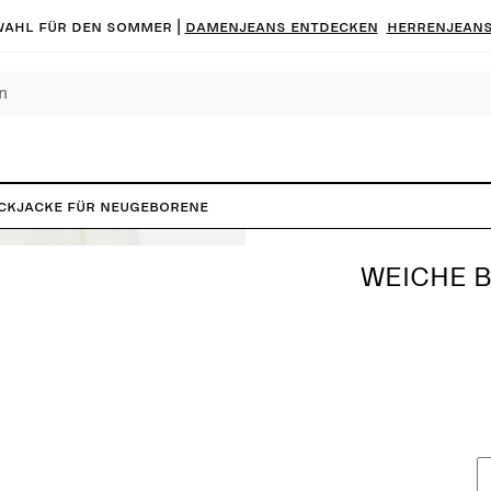
ahl für den Sommer |
Damenjeans entdecken
Herrenjeans
ckjacke für Neugeborene
WEICHE 