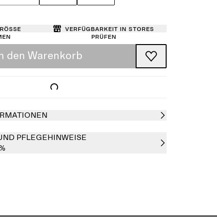
Größe
Verfügbarkeit in Stores
men
prüfen
In den Warenkorb
RMATIONEN
UND PFLEGEHINWEISE
0%