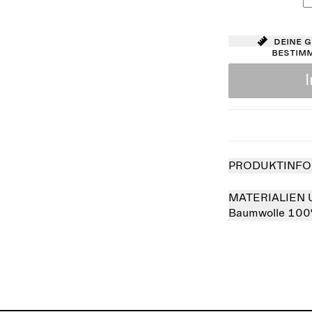
Deine 
bestim
PRODUKTINFO
MATERIALIEN 
Baumwolle 10