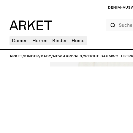
Denim-Ausw
Suchen
Damen
Herren
Kinder
Home
ARKET
/
Kinder
/
Baby
/
New arrivals
/
Weiche Baumwollstri