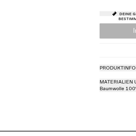
Deine 
bestim
PRODUKTINFO
MATERIALIEN 
Baumwolle 10