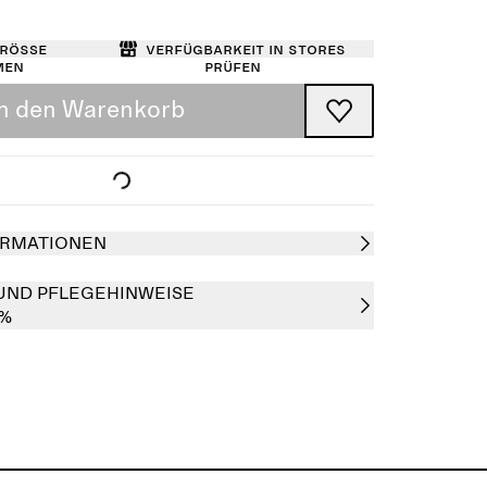
Größe
Verfügbarkeit in Stores
men
prüfen
In den Warenkorb
RMATIONEN
UND PFLEGEHINWEISE
0%