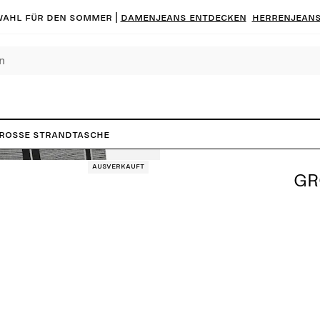
ahl für den Sommer |
Damenjeans entdecken
Herrenjeans
roße Strandtasche
Ausverkauft
GR