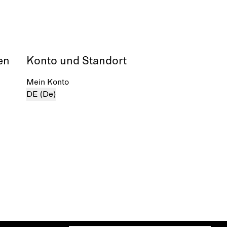
en
Konto und Standort
Mein Konto
DE (De)