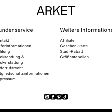
undenservice
Weitere Information
ntakt
Affiliate
eferinformationen
Geschenkkarte
hlung
Studi-Rabatt
cksendung &
Größentabellen
ckerstattung
derrufsrecht
tgliedschaftsinformationen
pressum