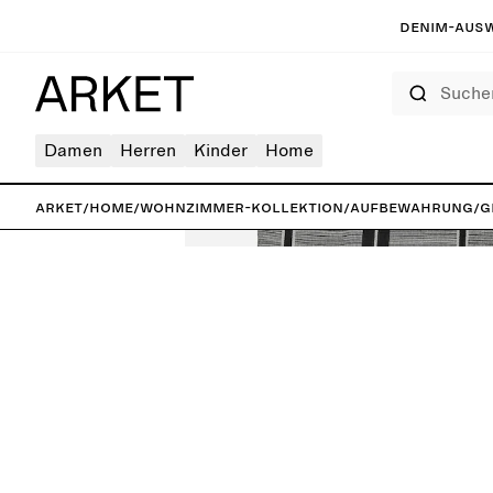
Denim-Ausw
Suchen
Damen
Herren
Kinder
Home
ARKET
/
Home
/
Wohnzimmer-Kollektion
/
Aufbewahrung
/
G