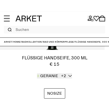
Suchen
ARKET
/
Home
/
Badkollektion
/
Bad und Körperpflege
/
Flüssige Handseife, 300 
FLÜSSIGE HANDSEIFE, 300 ML
€ 15
GERANIE
+2
NOSIZE