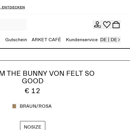
 entdecken
Gutschein
ARKET CAFÉ
Kundenservice
DE | DE
M THE BUNNY VON FELT SO
GOOD
€ 12
BRAUN/ROSA
NOSIZE