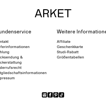
undenservice
Weitere Information
ntakt
Affiliate
eferinformationen
Geschenkkarte
hlung
Studi-Rabatt
cksendung &
Größentabellen
ckerstattung
derrufsrecht
tgliedschaftsinformationen
pressum