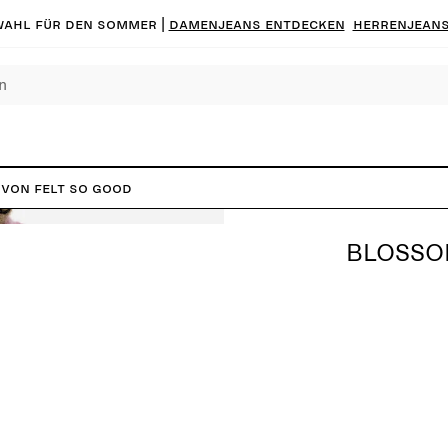
ahl für den Sommer |
Damenjeans entdecken
Herrenjeans
von Felt So Good
BLOSSO