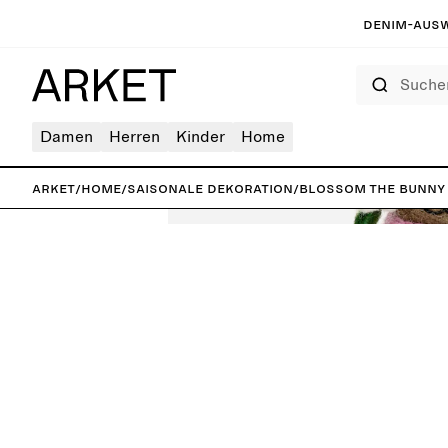
Denim-Ausw
Suchen
Damen
Herren
Kinder
Home
ARKET
/
Home
/
Saisonale Dekoration
/
Blossom the Bunny 