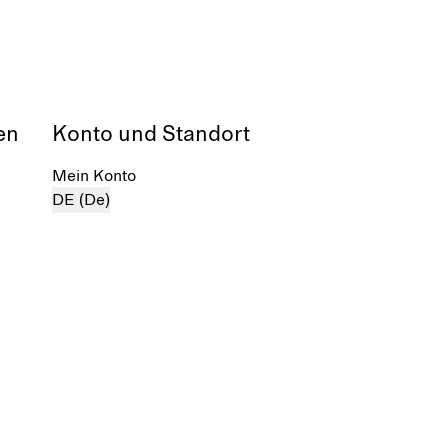
en
Konto und Standort
Mein Konto
DE (De)