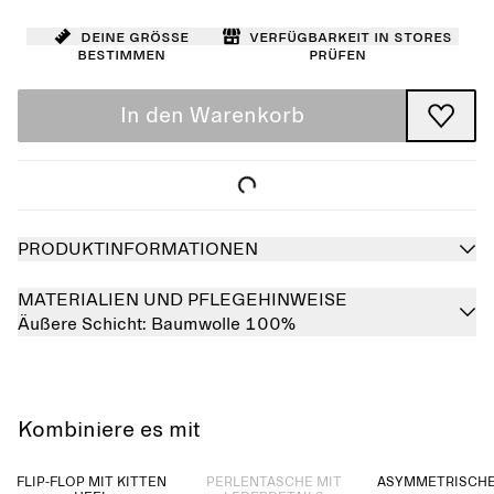
Deine Größe
Verfügbarkeit in Stores
bestimmen
prüfen
In den Warenkorb
PRODUKTINFORMATIONEN
MATERIALIEN UND PFLEGEHINWEISE
Äußere Schicht:
Baumwolle 100%
Kombiniere es mit
Ausverkauft
FLIP-FLOP MIT KITTEN
PERLENTASCHE MIT
ASYMMETRISCHE