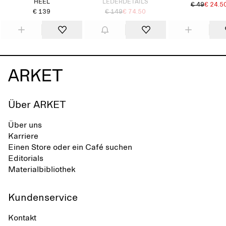
HEEL
LEDERDETAILS
€ 49
€ 24.5
€ 139
€ 149
€ 74.50
Über ARKET
Über uns
Karriere
Einen Store oder ein Café suchen
Editorials
Materialbibliothek
Kundenservice
Kontakt