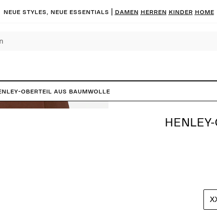
Neue Styles, neue Essentials |
DAMEN
HERREN
KINDER
HOME
enley-Oberteil aus Baumwolle
HENLEY-
X