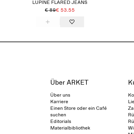
LUPINE FLARED JEANS
€ 89
€ 53.55
Über ARKET
K
Über uns
Ko
Karriere
Li
Einen Store oder ein Café
Za
suchen
Rü
Editorials
Rü
Materialbibliothek
Wi