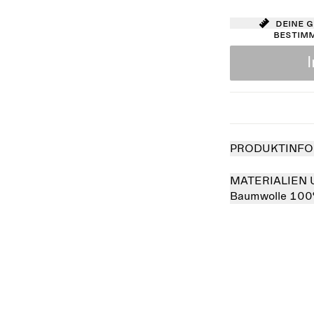
Deine 
bestim
PRODUKTINFO
MATERIALIEN 
Baumwolle 10
verkauft
Ausverkauft