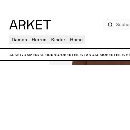
Suchen
Damen
Herren
Kinder
Home
ARKET
/
Damen
/
Kleidung
/
Oberteile
/
Langarmoberteile
/
H