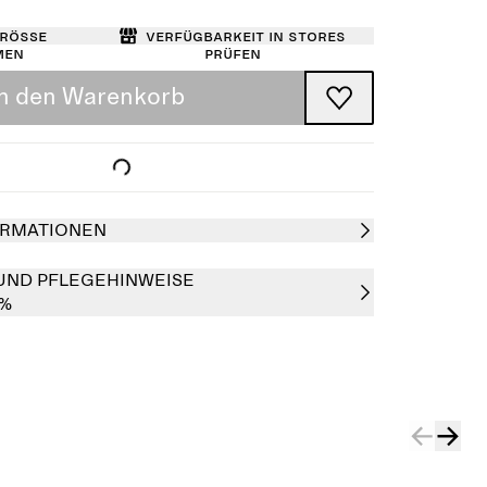
Größe
Verfügbarkeit in Stores
men
prüfen
In den Warenkorb
RMATIONEN
UND PFLEGEHINWEISE
0%
Ausverkauft