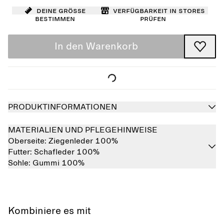
Deine Größe
Verfügbarkeit in Stores
bestimmen
prüfen
In den Warenkorb
PRODUKTINFORMATIONEN
MATERIALIEN UND PFLEGEHINWEISE
Oberseite:
Ziegenleder 100%
Futter:
Schafleder 100%
Sohle:
Gummi 100%
Kombiniere es mit
Ausverkauft