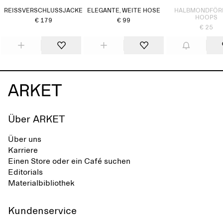
REISSVERSCHLUSSJACKE
ELEGANTE, WEITE HOSE
HALBMONDFÖR
HOOPS
€ 179
€ 99
€ 25
Über ARKET
Über uns
Karriere
Einen Store oder ein Café suchen
Editorials
Materialbibliothek
Kundenservice