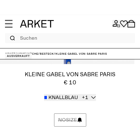
Suchen
ARKET
/
Home
/
Küche
/
Besteck
/
Kleine Gabel von Sabre Paris
Ausverkauft
KLEINE GABEL VON SABRE PARIS
€ 10
KNALLBLAU
+1
NOSIZE