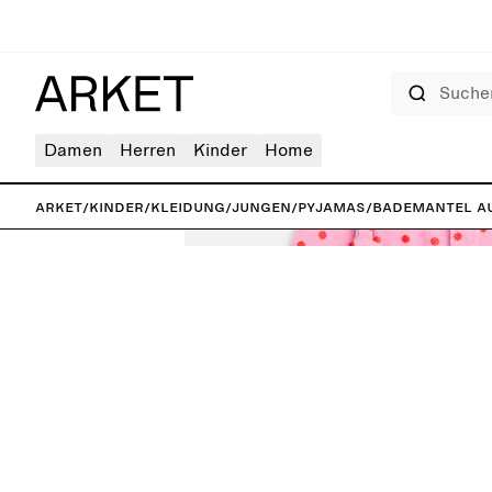
Suchen
Damen
Herren
Kinder
Home
ARKET
/
Kinder
/
Kleidung
/
Jungen
/
Pyjamas
/
Bademantel a