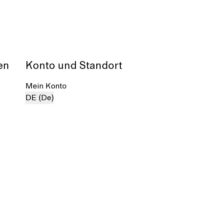
en
Konto und Standort
Mein Konto
DE (De)