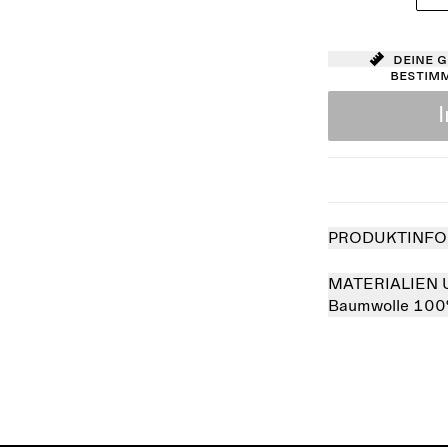
Deine 
bestim
PRODUKTINFO
MATERIALIEN 
Baumwolle 10