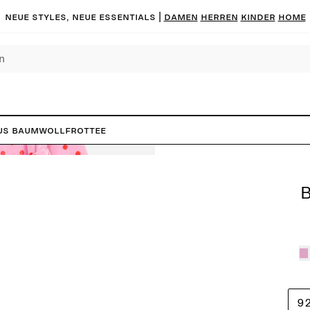
Neue Styles, neue Essentials |
DAMEN
HERREN
KINDER
HOME
us Baumwollfrottee
9