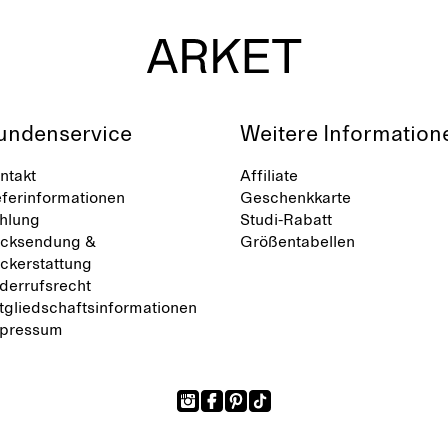
undenservice
Weitere Information
ntakt
Affiliate
eferinformationen
Geschenkkarte
hlung
Studi-Rabatt
cksendung &
Größentabellen
ckerstattung
derrufsrecht
tgliedschaftsinformationen
pressum