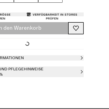
Größe
Verfügbarkeit in Stores
men
prüfen
In den Warenkorb
RMATIONEN
UND PFLEGEHINWEISE
0%