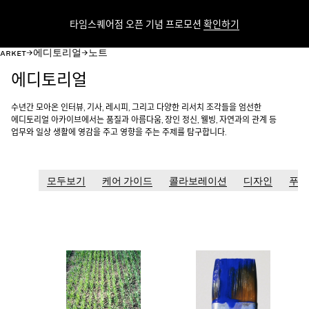
타임스퀘어점 오픈 기념 프로모션
확인하기
c
c
ARKET
에디토리얼
노트
에디토리얼
수년간 모아온 인터뷰, 기사, 레시피, 그리고 다양한 리서치 조각들을 엄선한
에디토리얼 아카이브에서는 품질과 아름다움, 장인 정신, 웰빙, 자연과의 관계 등
업무와 일상 생활에 영감을 주고 영향을 주는 주제를 탐구합니다.
모두보기
케어 가이드
콜라보레이션
디자인
푸드