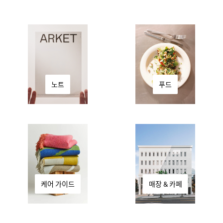
푸드
노트
케어 가이드
매장 & 카페