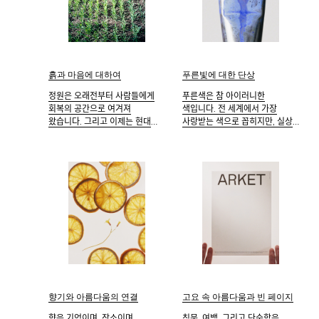
푸른빛에 대한 단상
흙과 마음에 대하여
푸른색은 참 아이러니한
정원은 오래전부터 사람들에게
색입니다. 전 세계에서 가장
회복의 공간으로 여겨져
사랑받는 색으로 꼽히지만, 실상
왔습니다. 그리고 이제는 현대
자연 속에서는 보기 어려운
과학이 그 사실을 아름답게
색이기도 합니다.
증명해 주고 있습니다.
향기와 아름다움의 연결
고요 속 아름다움과 빈 페이지
향은 기억이며, 장소이며,
침묵, 여백, 그리고 단순함은