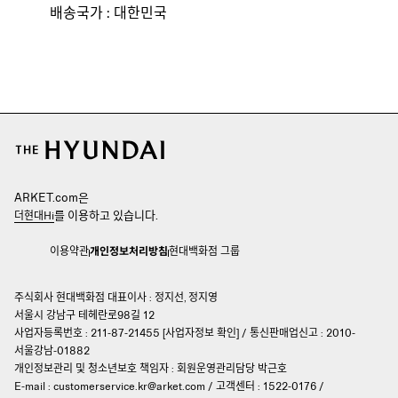
배송국가 : 대한민국
ARKET.com은
를 이용하고 있습니다.
더현대Hi
이용약관
개인정보처리방침
현대백화점 그룹
주식회사 현대백화점 대표이사 : 정지선, 정지영
서울시 강남구 테헤란로98길 12
사업자등록번호 : 211-87-21455 [
사업자정보 확인
]
/
통신판매업신고 : 2010-
서울강남-01882
개인정보관리 및 청소년보호 책임자 :
회원운영관리담당 박근호
E-mail :
customerservice.kr@arket.com
/
고객센터 : 1522-0176
/