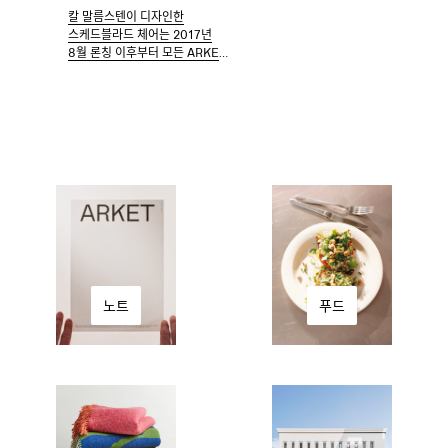
칼 말름스텐이 디자인한
스케드블라드 체어는 2017년
8월 론칭 이후부터 모든 ARKET
카페에서 사용되고 있습니다.
푸드
노트