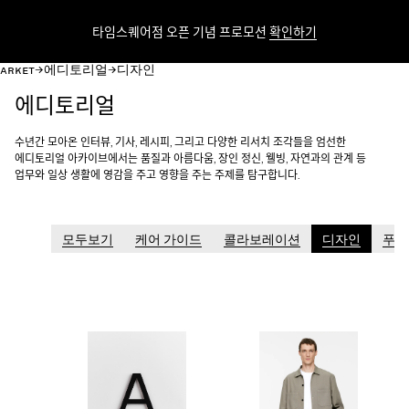
타임스퀘어점 오픈 기념 프로모션
확인하기
c
c
ARKET
에디토리얼
디자인
에디토리얼
수년간 모아온 인터뷰, 기사, 레시피, 그리고 다양한 리서치 조각들을 엄선한
에디토리얼 아카이브에서는 품질과 아름다움, 장인 정신, 웰빙, 자연과의 관계 등
업무와 일상 생활에 영감을 주고 영향을 주는 주제를 탐구합니다.
모두보기
케어 가이드
콜라보레이션
디자인
푸드