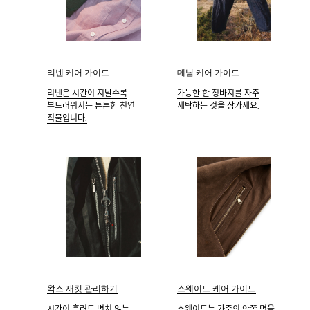
리넨 케어 가이드
데님 케어 가이드
리넨은 시간이 지날수록
가능한 한 청바지를 자주
부드러워지는 튼튼한 천연
세탁하는 것을 삼가세요.
직물입니다.
왁스 재킷 관리하기
스웨이드 케어 가이드
시간이 흘러도 변치 않는
스웨이드는 가죽의 안쪽 면을