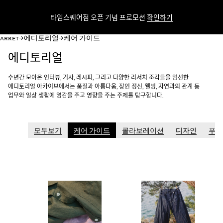
타임스퀘어점 오픈 기념 프로모션
확인하기
c
c
ARKET
에디토리얼
케어 가이드
에디토리얼
수년간 모아온 인터뷰, 기사, 레시피, 그리고 다양한 리서치 조각들을 엄선한
에디토리얼 아카이브에서는 품질과 아름다움, 장인 정신, 웰빙, 자연과의 관계 등
업무와 일상 생활에 영감을 주고 영향을 주는 주제를 탐구합니다.
모두보기
케어 가이드
콜라보레이션
디자인
푸드