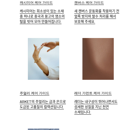
캐시미어 케어 가이드
캔버스 케어 가이드
캐시미어는 희소성이 있는 소재
새 캔버스 운동화를 착용하기 전
중 하나로 중국과 몽고의 염소의
얼룩 방지와 발수 처리를 해서
털을 빗어 모아 만들어집니다.
보호해 주세요.
레더 가먼트 케어 가이드
주얼리 케어 가이드
레더는 내구성이 뛰어나면서도
ARKET의 주얼리는 금과 은으로
섬세한 성질을 지닌 천연
도금된 고품질의 컬렉션입니다.
소재입니다.