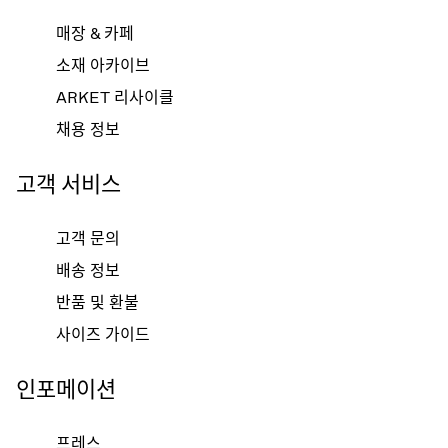
매장 & 카페
소재 아카이브
ARKET 리사이클
채용 정보
고객 서비스
고객 문의
배송 정보
반품 및 환불
사이즈 가이드
인포메이션
프레스