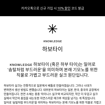
카카오톡으로 신규 가입 시
10% 할인
코드 발급
Knowledge
하보타이
Knowledge
하보타이 (혹은 하부 타이)는 일어로
'솜털처럼 부드러운'을 의미하며 본래 기모노를 위한
직물로 가볍고 부드러운 실크 원단입니다.
하보타이 실크는 전통적으로 일본에서 베틀로 만들어졌습니다. 그러나 시대가
변하면서 생산 방법도 변했습니다. 대부분의 하보타이는 일본, 한국, 중국의 공장에서
만들어집니다. 천연 소재는 종종 '차이니스 실크'와 비교되지만, 약간 더 무겁고 실크
실에서 약간의 흠집을 내는듯한 자연스러운 에크루 색상을 남기는 게 특징입니다.
일어로 '솜털처럼 부드러운'을 의미하는 하보타이는 본래 기모노를 위한 직물로 가볍고