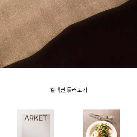
컬렉션 둘러보기