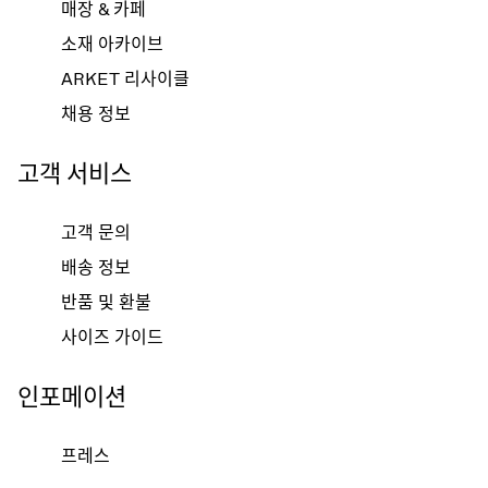
매장 & 카페
소재 아카이브
ARKET 리사이클
채용 정보
고객 서비스
고객 문의
배송 정보
반품 및 환불
사이즈 가이드
인포메이션
프레스