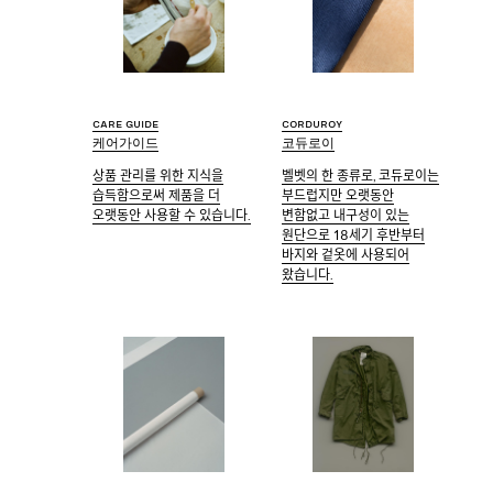
Care guide
Corduroy
케어가이드
코듀로이
상품 관리를 위한 지식을
벨벳의 한 종류로, 코듀로이는
습득함으로써 제품을 더
부드럽지만 오랫동안
오랫동안 사용할 수 있습니다.
변함없고 내구성이 있는
원단으로 18세기 후반부터
바지와 겉옷에 사용되어
왔습니다.