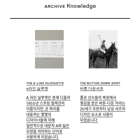
Archive
Knowledge
The A-line silhouette
The Button down shirt
A라인 실루엣
버튼 다운셔츠
A 라인 실루엣은 본래 디올의
폴로 선수들의 복장에서
1955년 스프링 컬렉션의
영감을 받은 버튼-다운 카라는
이름이지만, 곧 파리를
20세기 초반부터 남성 셔츠의
대표하는 몇몇의
디자인 요소로 사용이
디자이너들에 의해
되었습니다.
일반적으로 대문자 A와 닮은
모양을 의미하는 단어로
사용하게 되었습니다.