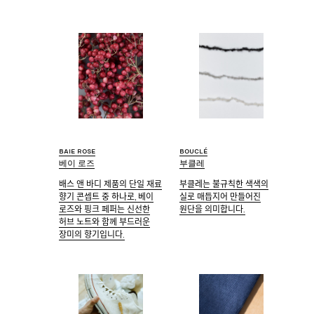
Baie rose
Bouclé
베이 로즈
부클레
배스 앤 바디 제품의 단일 재료
부클레는 불규칙한 색색의
향기 콘셉트 중 하나로, 베이
실로 매듭지어 만들어진
로즈와 핑크 페퍼는 신선한
원단을 의미합니다.
허브 노트와 함께 부드러운
장미의 향기입니다.