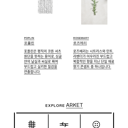
Poplin
Rosemary
포플린
로즈메리
포플린은 평직의 코튼 셔츠
로즈메리는 시트러스와 민트,
원단을 뜻하는 용어로, 싱글
라벤더가 어우러진 부드럽고
얀의 날실과 씨실로 짜여
복합적인 향을 지닌 단일 재료
부드럽고 실키한 질감을
향기 콘셉트 중 하나입니다.
연출합니다.
Explore
ARKET