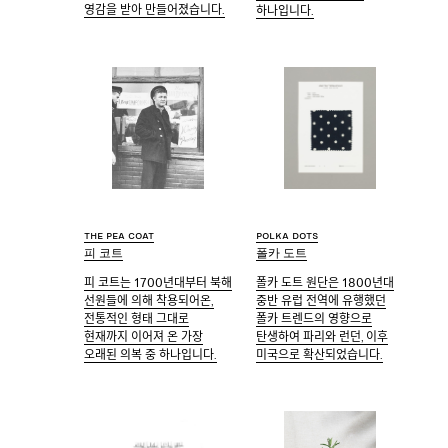
영감을 받아 만들어졌습니다.
하나입니다.
The pea coat
Polka dots
피 코트
폴카 도트
피 코트는 1700년대부터 북해
폴카 도트 원단은 1800년대
선원들에 의해 착용되어온,
중반 유럽 전역에 유행했던
전통적인 형태 그대로
폴카 트렌드의 영향으로
현재까지 이어져 온 가장
탄생하여 파리와 런던, 이후
오래된 의복 중 하나입니다.
미국으로 확산되었습니다.