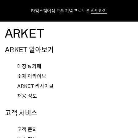
타임스퀘어점 오픈 기념 프로모션
확인하기
ARKET 알아보기
매장 & 카페
소재 아카이브
ARKET 리사이클
채용 정보
고객 서비스
고객 문의