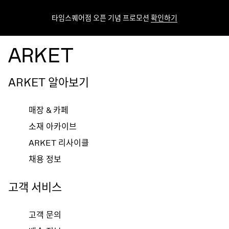
타임스퀘어점 오픈 기념 프로모션
확인하기
ARKET 알아보기
매장 & 카페
소재 아카이브
ARKET 리사이클
채용 정보
고객 서비스
고객 문의