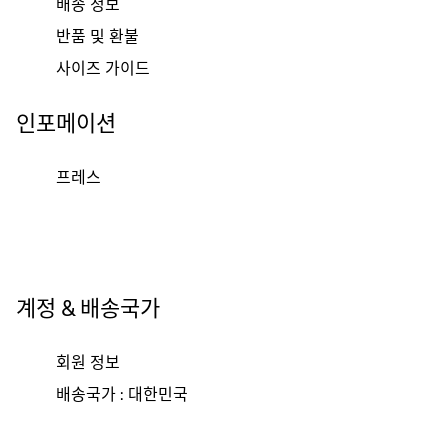
배송 정보
반품 및 환불
사이즈 가이드
인포메이션
프레스
계정 & 배송국가
회원 정보
배송국가 : 대한민국