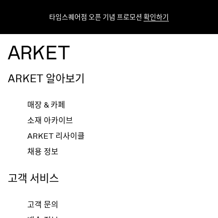
타임스퀘어점 오픈 기념 프로모션
확인하기
ARKET 알아보기
매장 & 카페
소재 아카이브
ARKET 리사이클
채용 정보
고객 서비스
고객 문의