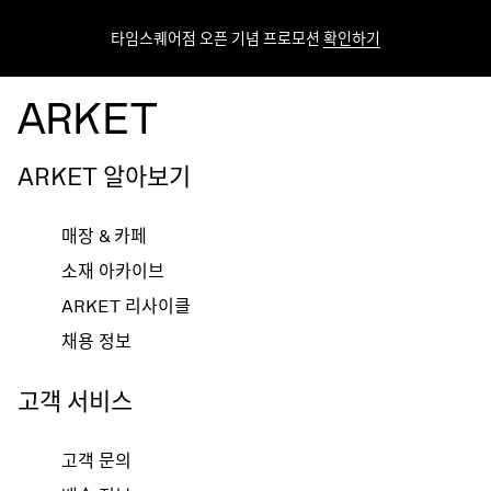
타임스퀘어점 오픈 기념 프로모션
확인하기
ARKET 알아보기
매장 & 카페
소재 아카이브
ARKET 리사이클
채용 정보
고객 서비스
고객 문의