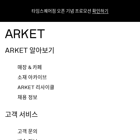
타임스퀘어점 오픈 기념 프로모션
확인하기
ARKET 알아보기
매장 & 카페
소재 아카이브
ARKET 리사이클
채용 정보
고객 서비스
고객 문의