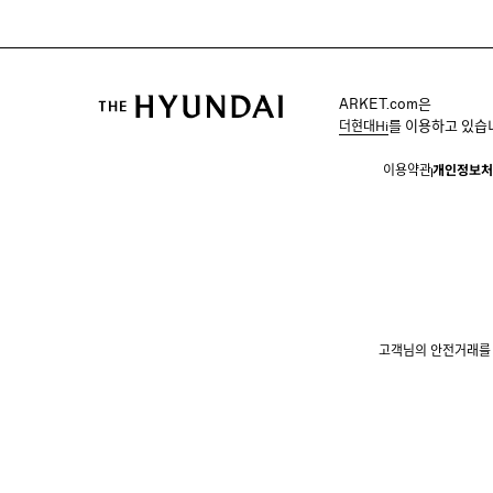
ARKET.com은
를 이용하고 있습
더현대Hi
이용약관
개인정보처
고객님의 안전거래를