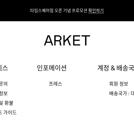
타임스퀘어점 오픈 기념 프로모션
확인하기
비스
인포메이션
계정 & 배송
 문의
프레스
회원 정보
 정보
배송국가 :
및 환불
즈 가이드