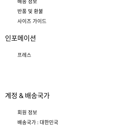
배송 정보
반품 및 환불
사이즈 가이드
인포메이션
프레스
계정 & 배송국가
회원 정보
배송국가 : 대한민국