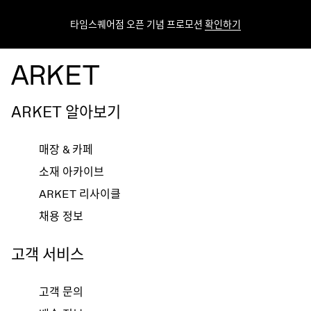
타임스퀘어점 오픈 기념 프로모션
확인하기
ARKET 알아보기
매장 & 카페
소재 아카이브
ARKET 리사이클
채용 정보
고객 서비스
고객 문의