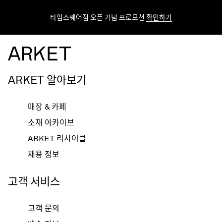
타임스퀘어점 오픈 기념 프로모션
확인하기
ARKET 알아보기
매장 & 카페
소재 아카이브
ARKET 리사이클
채용 정보
고객 서비스
고객 문의