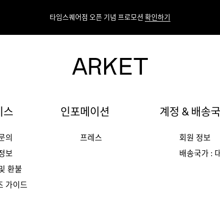
타임스퀘어점 오픈 기념 프로모션
확인하기
비스
인포메이션
계정 & 배송
 문의
프레스
회원 정보
 정보
배송국가 :
및 환불
즈 가이드