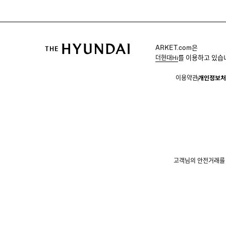
ARKET.com은
를 이용하고 있습
더현대Hi
이용약관
개인정보처
고객님의 안전거래를