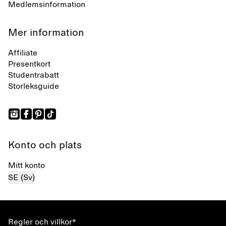
Medlemsinformation
Mer information
Affiliate
Presentkort
Studentrabatt
Storleksguide
Konto och plats
Mitt konto
SE (Sv)
Regler och villkor*