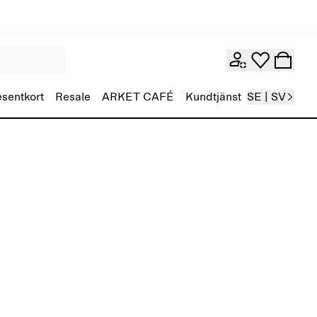
esentkort
Resale
ARKET CAFÉ
Kundtjänst
SE | SV