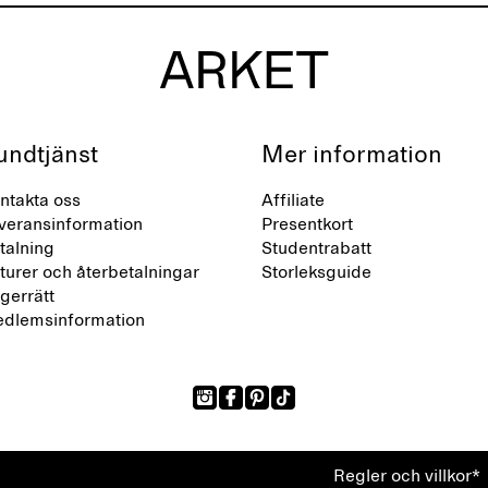
undtjänst
Mer information
ntakta oss
Affiliate
veransinformation
Presentkort
talning
Studentrabatt
turer och återbetalningar
Storleksguide
gerrätt
dlemsinformation
Regler och villkor*