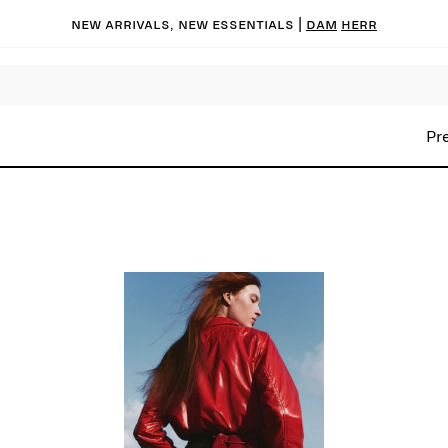
New arrivals, new essentials |
Dam
Herr
Pr