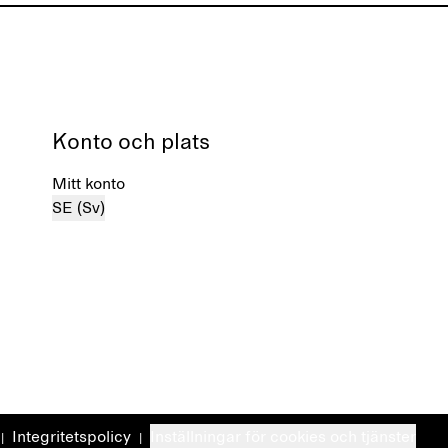
Konto och plats
Mitt konto
SE (Sv)
Integritetspolicy
Inställningar för cookies och tjänster
|
|