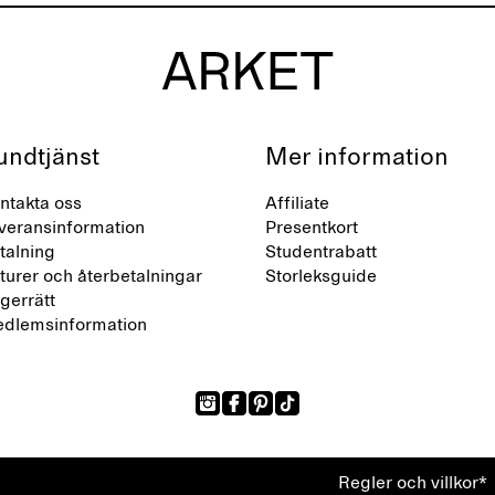
undtjänst
Mer information
ntakta oss
Affiliate
veransinformation
Presentkort
talning
Studentrabatt
turer och återbetalningar
Storleksguide
gerrätt
dlemsinformation
Regler och villkor*