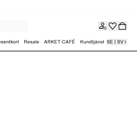
esentkort
Resale
ARKET CAFÉ
Kundtjänst
SE | SV