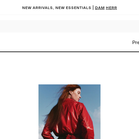
New arrivals, new essentials |
Dam
Herr
Pr