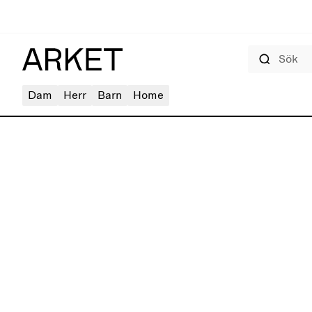
Sök
Dam
Herr
Barn
Home