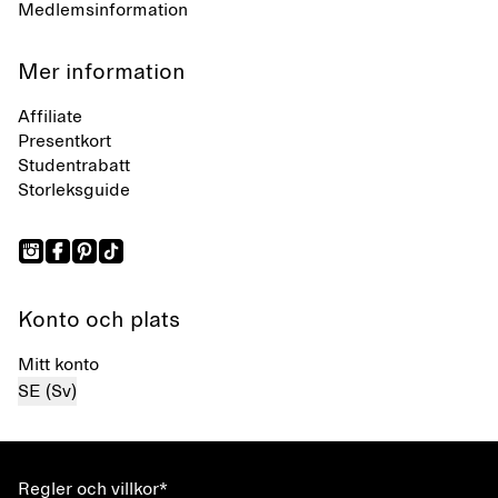
Medlemsinformation
Mer information
Affiliate
Presentkort
Studentrabatt
Storleksguide
Konto och plats
Mitt konto
SE (Sv)
Regler och villkor*