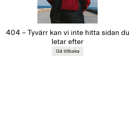
404 – Tyvärr kan vi inte hitta sidan du
letar efter
Gå tillbaka