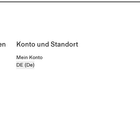
en
Konto und Standort
Mein Konto
DE (De)