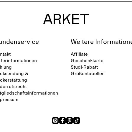
undenservice
Weitere Information
ntakt
Affiliate
eferinformationen
Geschenkkarte
hlung
Studi-Rabatt
cksendung &
Größentabellen
ckerstattung
derrufsrecht
tgliedschaftsinformationen
pressum