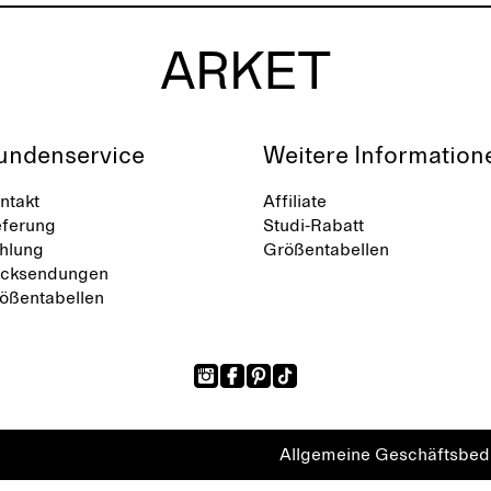
undenservice
Weitere Information
ntakt
Affiliate
eferung
Studi-Rabatt
hlung
Größentabellen
cksendungen
ößentabellen
Allgemeine Geschäftsbe