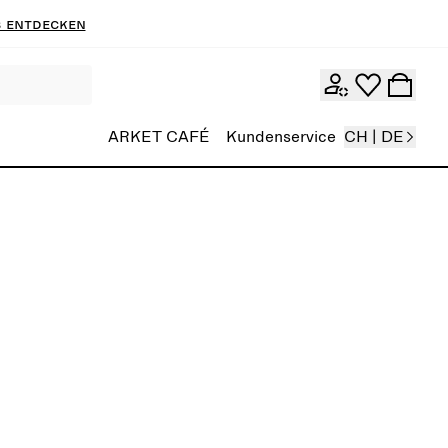
 entdecken
ARKET CAFÉ
Kundenservice
CH | DE