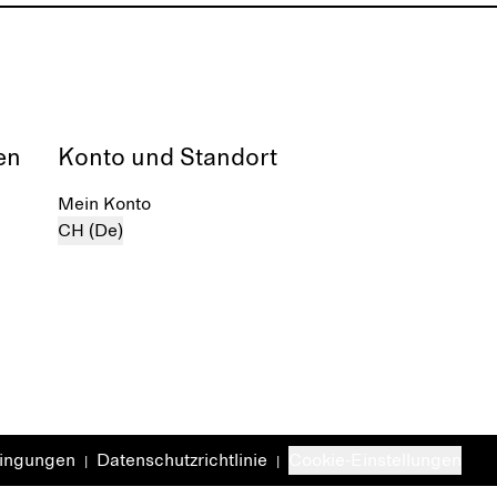
en
Konto und Standort
Mein Konto
CH (De)
dingungen
Datenschutzrichtlinie
Cookie-Einstellungen
|
|