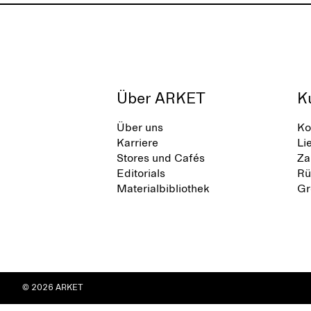
Über ARKET
K
Über uns
Ko
Karriere
Li
Stores und Cafés
Za
Editorials
Rü
Materialbibliothek
Gr
© 2026 ARKET